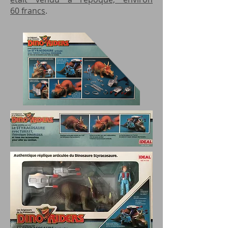
60 francs
.