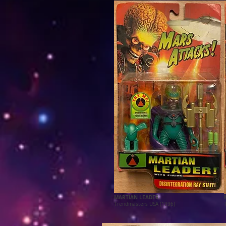
MARTIAN LEADER
Trendmasters USA (1996)