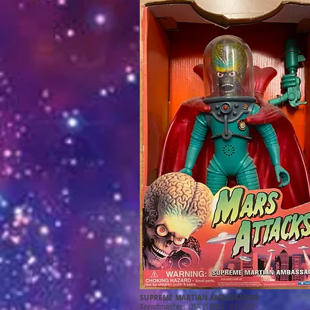
SUPREME MARTIAN AMBASSADOR
Trendmasters USA (1996) - DELUXE