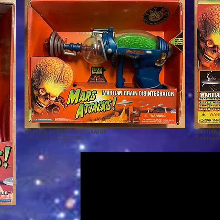
MARTIAN BRAIN DESINTEGRATOR
MARTIAN 
Trendmasters USA (1996)
Trendmast