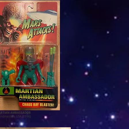
RTIAN AMBASSADOR
endmasters USA (1996)