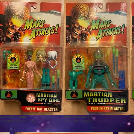
MARTIAN SPY GIRL
MARTIAN TROOPER
MA
Trendmasters USA (1996)
Trendmasters USA (1996)
Tr