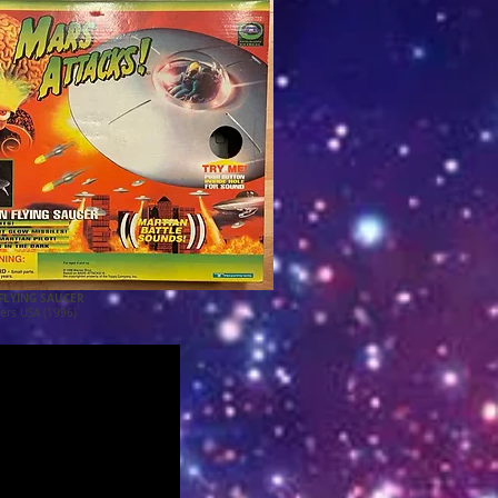
FLYING SAUCER
ers USA (1996)