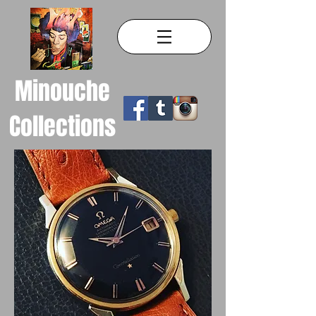
Minouche
Collections