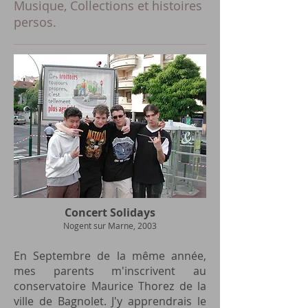
Musique, Collections et histoires
persos.
Concert Solidays
Nogent sur Marne, 2003
En Septembre de la même année,
mes parents m'inscrivent au
conservatoire Maurice Thorez de la
ville de Bagnolet. J'y apprendrais le